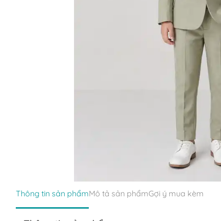
Thông tin sản phẩm
Mô tả sản phẩm
Gợi ý mua kèm