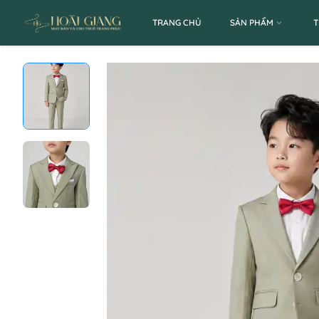
TRANG CHỦ
SẢN PHẨM
T