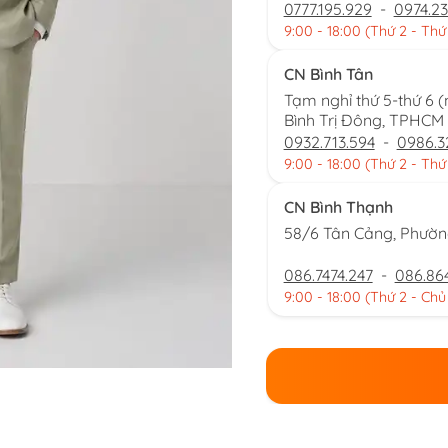
0777.195.929
-
0974.23
9:00 - 18:00 (Thứ 2 - Thứ
CN Bình Tân
Tạm nghỉ thứ 5-thứ 6 
Bình Trị Đông, TPHCM
0932.713.594
-
0986.3
9:00 - 18:00 (Thứ 2 - Thứ
CN Bình Thạnh
58/6 Tân Cảng, Phườ
086.7474.247
-
086.86
9:00 - 18:00 (Thứ 2 - Chủ