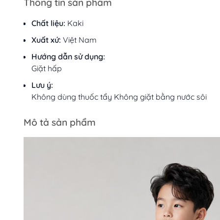
Thông tin sản phẩm
Chất liệu:
Kaki
Xuất xứ:
Việt Nam
Hướng dẫn sử dụng:
Giặt hấp
Lưu ý:
Không dùng thuốc tẩy Không giặt bằng nước sôi
Mô tả sản phẩm