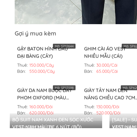
Gợi ý mua kèm
Mã:
SP12644
Mã:
SP62
GẬY BATON HÌNH ĐẦU
GHIM CÀI ÁO VEST
ĐẠI BÀNG (CÂY)
NHIỀU MẪU (CÁI)
Thuê:
150.000/Cây
Thuê:
30.000/Cái
Bán:
550.000/Cây
Bán:
65.000/Cái
Mã:
SP13598
Mã:
SP62
GIÀY DA NAM BUỘC DÂY
GIÀY TÂY NAM ĐEN
PHOM OXFORD (MÀU
NÂNG CHIỀU CAO 7CM
TRẮNG,42)
(ĐÔI,42)
Thuê:
160.000/Đôi
Thuê:
130.000/Đôi
Bán:
620.000/Đôi
Bán:
520.000/Đôi
BỘ SUIT NAM XANH ĐEN SỌC XƯỚC
[SALE] - 
VE NHỌN (1 NÚT)
VEST NAM MÀU BE 6 NÚT (BỘ)
XANH (6 N
VEST NAM
BÓNG ĐẠP 