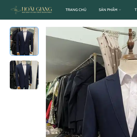
TRANG CHỦ
SẢN PHẨM
T