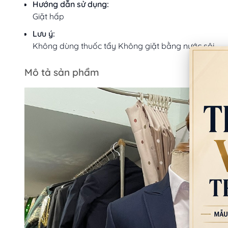
Hướng dẫn sử dụng:
Giặt hấp
Lưu ý:
Không dùng thuốc tẩy Không giặt bằng nước sôi
Mô tả sản phẩm