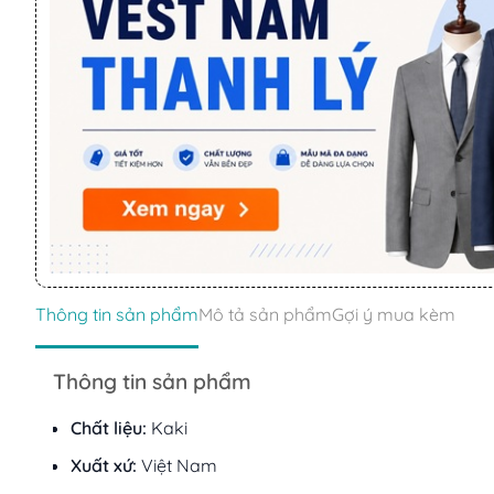
Thông tin sản phẩm
Mô tả sản phẩm
Gợi ý mua kèm
Thông tin sản phẩm
Chất liệu:
Kaki
Xuất xứ:
Việt Nam