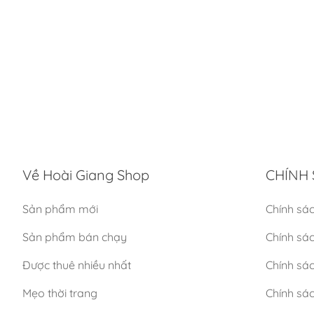
Về Hoài Giang Shop
CHÍNH 
Sản phẩm mới
Chính sá
Sản phẩm bán chạy
Chính sá
Được thuê nhiều nhất
Chính sác
Mẹo thời trang
Chính sá