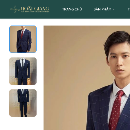
TRANG CHỦ
SẢN PHẨM
T