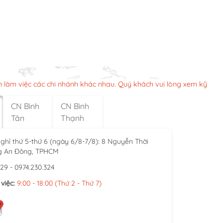
n làm việc các chi nhánh khác nhau. Quý khách vui lòng xem kỹ
CN Bình
CN Bình
Tân
Thạnh
ghỉ thứ 5-thứ 6 (ngày 6/8-7/8): 8 Nguyễn Thời
g An Đông, TPHCM
929 - 0974.230.324
việc:
9:00 - 18:00 (Thứ 2 - Thứ 7)