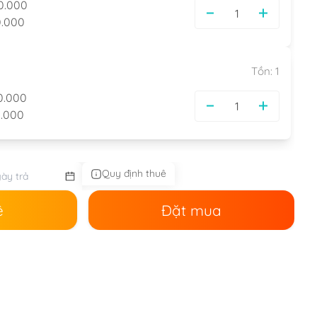
0.000
.000
Tồn:
1
0.000
.000
Quy định thuê
ê
Đặt mua