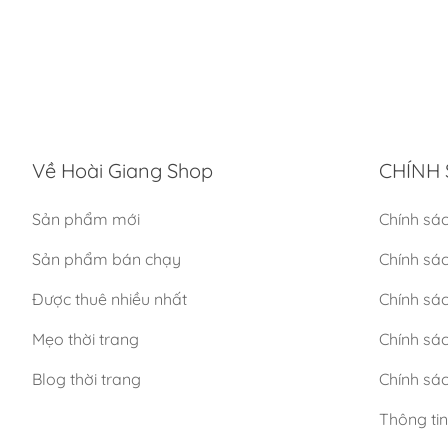
Về Hoài Giang Shop
CHÍNH 
Sản phẩm mới
Chính sá
Sản phẩm bán chạy
Chính sá
Được thuê nhiều nhất
Chính sác
Mẹo thời trang
Chính sá
Blog thời trang
Chính sác
Thông ti