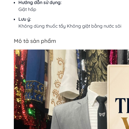
Hướng dẫn sử dụng:
Giặt hấp
Lưu ý:
Không dùng thuốc tẩy Không giặt bằng nước sôi
Mô tả sản phẩm