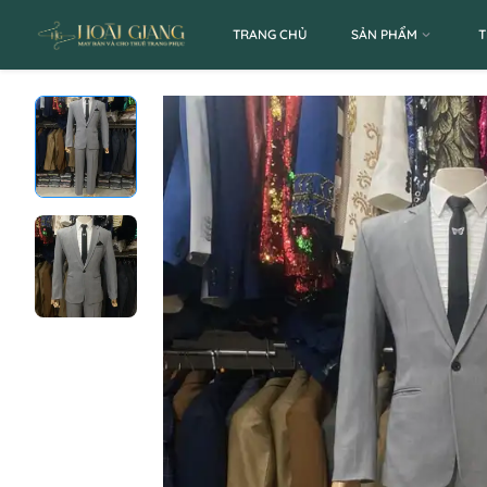
TRANG CHỦ
SẢN PHẨM
T