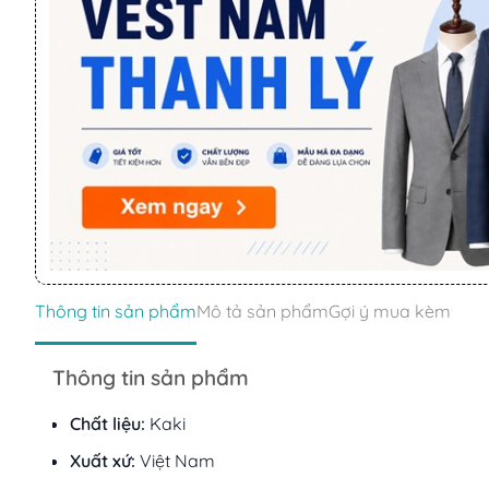
Thông tin sản phẩm
Mô tả sản phẩm
Gợi ý mua kèm
Thông tin sản phẩm
Chất liệu:
Kaki
Xuất xứ:
Việt Nam