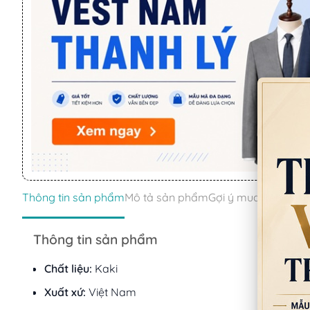
Thông tin sản phẩm
Mô tả sản phẩm
Gợi ý mua kèm
Thông tin sản phẩm
Chất liệu:
Kaki
Xuất xứ:
Việt Nam