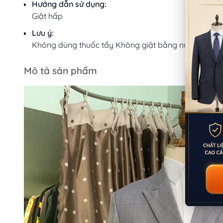
Hướng dẫn sử dụng:
Giặt hấp
Lưu ý:
Không dùng thuốc tẩy Không giặt bằng nước sôi
Mô tả sản phẩm