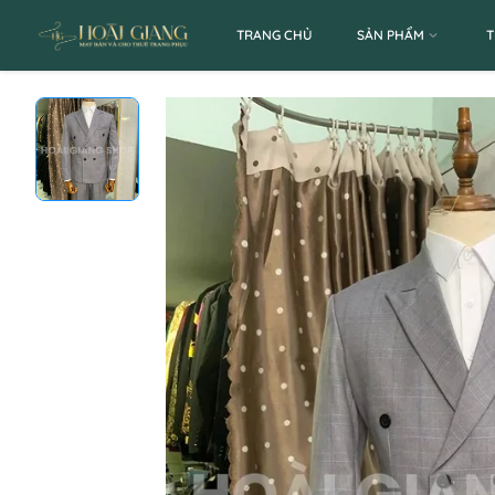
TRANG CHỦ
SẢN PHẨM
T