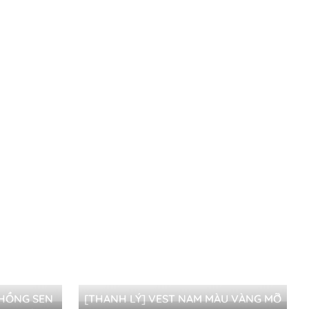
I HỒNG SEN
[THANH LÝ] VEST NAM MÀU VÀNG MỠ