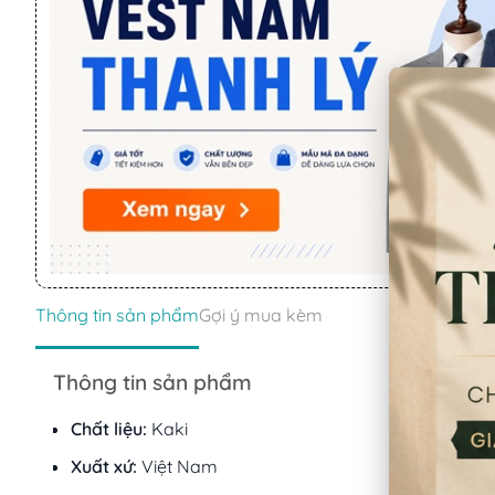
Thông tin sản phẩm
Gợi ý mua kèm
Thông tin sản phẩm
Chất liệu:
Kaki
Xuất xứ:
Việt Nam