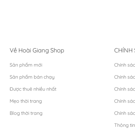
Về Hoài Giang Shop
CHÍNH 
Sản phẩm mới
Chính sá
Sản phẩm bán chạy
Chính sá
Được thuê nhiều nhất
Chính sác
Mẹo thời trang
Chính sá
Blog thời trang
Chính sác
Thông ti