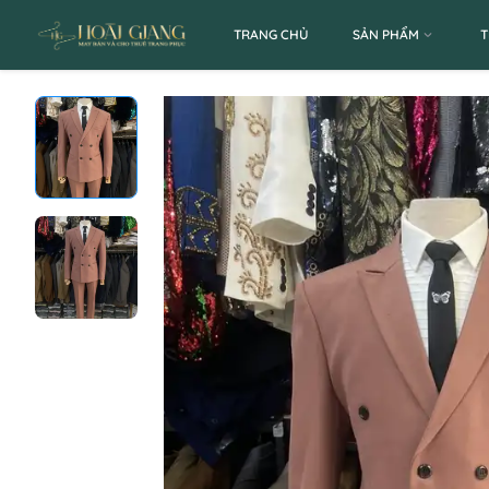
TRANG CHỦ
SẢN PHẨM
T