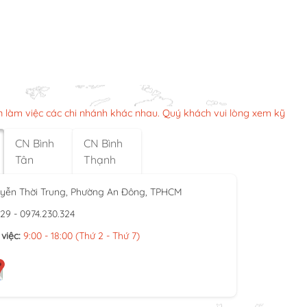
n làm việc các chi nhánh khác nhau. Quý khách vui lòng xem kỹ
CN Bình
CN Bình
Tân
Thạnh
yễn Thời Trung, Phường An Đông, TPHCM
929 - 0974.230.324
việc:
9:00 - 18:00 (Thứ 2 - Thứ 7)