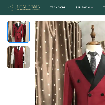
TRANG CHỦ
SẢN PHẨM
T