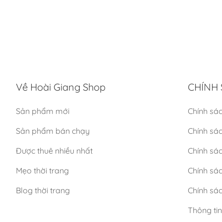
Về Hoài Giang Shop
CHÍNH 
Sản phẩm mới
Chính sá
Sản phẩm bán chạy
Chính sá
Được thuê nhiều nhất
Chính sác
Mẹo thời trang
Chính sá
Blog thời trang
Chính sác
Thông ti