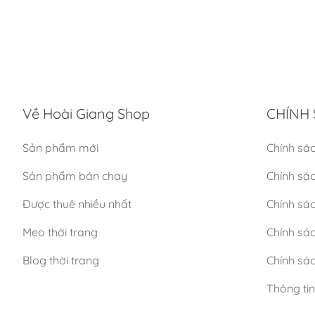
Về Hoài Giang Shop
CHÍNH 
Sản phẩm mới
Chính sá
Sản phẩm bán chạy
Chính sá
Được thuê nhiều nhất
Chính sác
Mẹo thời trang
Chính sá
Blog thời trang
Chính sác
Thông ti