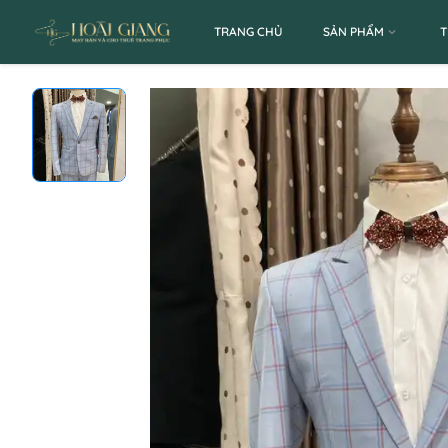
TRANG CHỦ
SẢN PHẨM
T