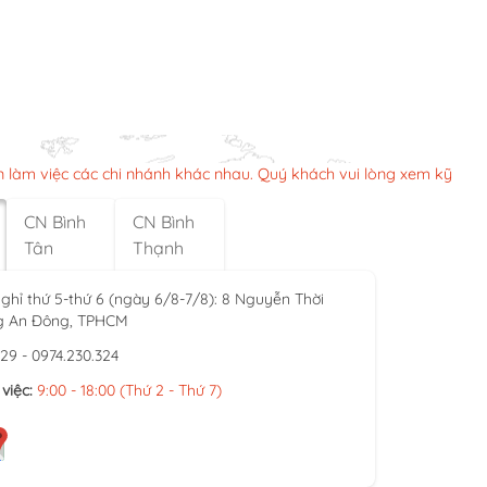
n làm việc các chi nhánh khác nhau. Quý khách vui lòng xem kỹ
CN Bình
CN Bình
Tân
Thạnh
ghỉ thứ 5-thứ 6 (ngày 6/8-7/8): 8 Nguyễn Thời
g An Đông, TPHCM
929 - 0974.230.324
việc:
9:00 - 18:00 (Thứ 2 - Thứ 7)