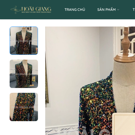
TRANG CHỦ
SẢN PHẨM
T