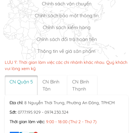
Chính sách vận chuyển
Chính sách bảo mật thông tin
Chính sách kiểm hàng
Chính sách đổi trả hoàn tiền
Thông tin về giá sản phẩm
LƯU Ý: Thời gian làm việc các chi nhánh khác nhau. Quý khách
vui lòng xem kỹ
CN Quận 5
CN Bình
CN Bình
Tân
Thạnh
Địa chỉ:
8 Nguyễn Thời Trung, Phường An Đông, TPHCM
Sđt:
0777.195.929 - 0974.230.324
Thời gian làm việc:
9:00 - 18:00 (Thứ 2 - Thứ 7)