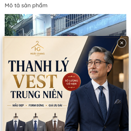
Mô tả sản phẩm
×