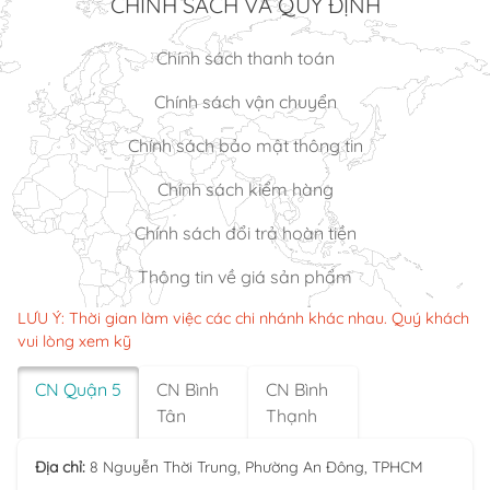
CHÍNH SÁCH VÀ QUY ĐỊNH
Chính sách thanh toán
Chính sách vận chuyển
Chính sách bảo mật thông tin
Chính sách kiểm hàng
Chính sách đổi trả hoàn tiền
Thông tin về giá sản phẩm
LƯU Ý: Thời gian làm việc các chi nhánh khác nhau. Quý khách
vui lòng xem kỹ
CN Quận 5
CN Bình
CN Bình
Tân
Thạnh
Địa chỉ:
8 Nguyễn Thời Trung, Phường An Đông, TPHCM