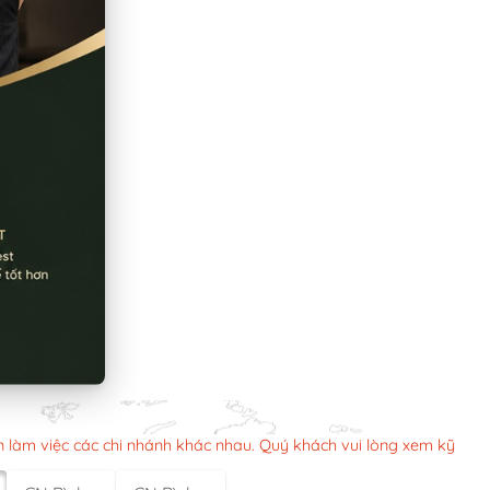
n làm việc các chi nhánh khác nhau. Quý khách vui lòng xem kỹ