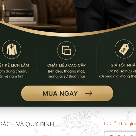
SÁCH VÀ QUY ĐỊNH
LƯU Ý: Thời gia