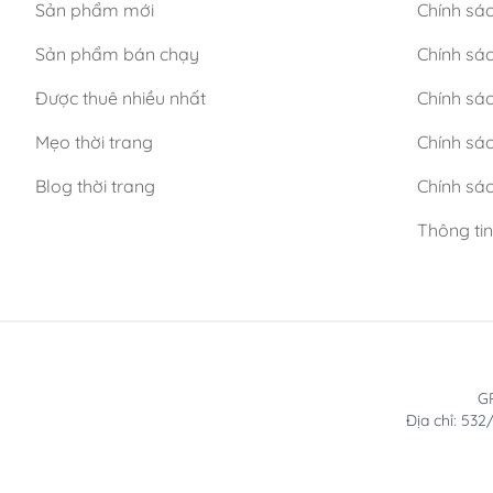
Sản phẩm mới
Chính sá
Sản phẩm bán chạy
Chính sá
Được thuê nhiều nhất
Chính sác
Mẹo thời trang
Chính sá
Blog thời trang
Chính sác
Thông ti
GP
Địa chỉ: 53