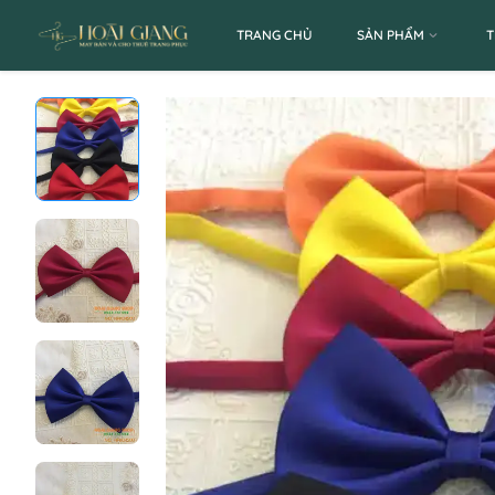
TRANG CHỦ
SẢN PHẨM
T