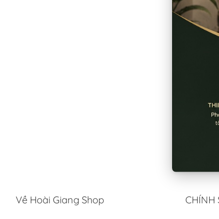
Về Hoài Giang Shop
CHÍNH 