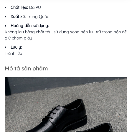
Chất liệu:
Da PU
Xuất xứ:
Trung Quốc
Hướng dẫn sử dụng:
Không lau bằng chất tẩy, sử dụng xong nên lưu trữ trong hộp để
giữ phom giày
Lưu ý:
Tránh lửa
Mô tả sản phẩm