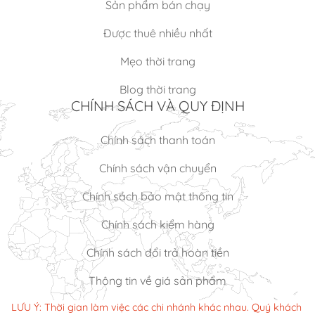
Sản phẩm bán chạy
Được thuê nhiều nhất
Mẹo thời trang
Blog thời trang
CHÍNH SÁCH VÀ QUY ĐỊNH
Chính sách thanh toán
Chính sách vận chuyển
Chính sách bảo mật thông tin
Chính sách kiểm hàng
Chính sách đổi trả hoàn tiền
Thông tin về giá sản phẩm
LƯU Ý: Thời gian làm việc các chi nhánh khác nhau. Quý khách