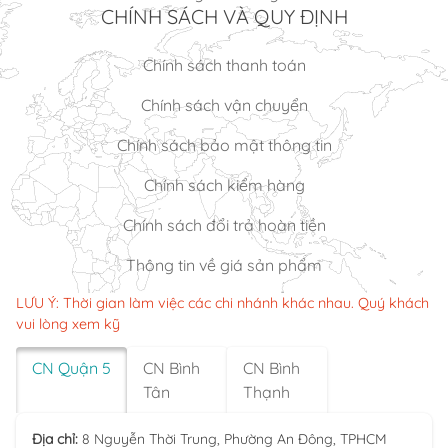
CHÍNH SÁCH VÀ QUY ĐỊNH
Chính sách thanh toán
Chính sách vận chuyển
Chính sách bảo mật thông tin
Chính sách kiểm hàng
Chính sách đổi trả hoàn tiền
Thông tin về giá sản phẩm
LƯU Ý: Thời gian làm việc các chi nhánh khác nhau. Quý khách
vui lòng xem kỹ
CN Quận 5
CN Bình
CN Bình
Tân
Thạnh
Địa chỉ:
8 Nguyễn Thời Trung, Phường An Đông, TPHCM