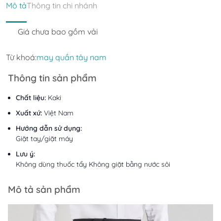
Mô tả
Thông tin chi nhánh
Giá chưa bao gồm vải
Từ khoá:
may quần tây nam
Thông tin sản phẩm
Chất liệu:
Kaki
Xuất xứ:
Việt Nam
Hướng dẫn sử dụng:
Giặt tay/giặt máy
Lưu ý:
Không dùng thuốc tẩy Không giặt bằng nước sôi
Mô tả sản phẩm