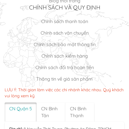
Blog thời trang
CHÍNH SÁCH VÀ QUY ĐỊNH
Chính sách thanh toán
Chính sách vận chuyển
Chính sách bảo mật thông tin
Chính sách kiểm hàng
Chính sách đổi trả hoàn tiền
Thông tin về giá sản phẩm
LƯU Ý: Thời gian làm việc các chi nhánh khác nhau. Quý khách
vui lòng xem kỹ
CN Quận 5
CN Bình
CN Bình
Tân
Thạnh