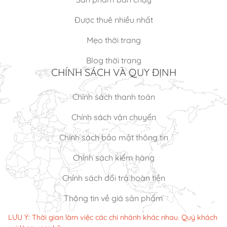
Được thuê nhiều nhất
Mẹo thời trang
Blog thời trang
CHÍNH SÁCH VÀ QUY ĐỊNH
Chính sách thanh toán
Chính sách vận chuyển
Chính sách bảo mật thông tin
Chính sách kiểm hàng
Chính sách đổi trả hoàn tiền
Thông tin về giá sản phẩm
LƯU Ý: Thời gian làm việc các chi nhánh khác nhau. Quý khách