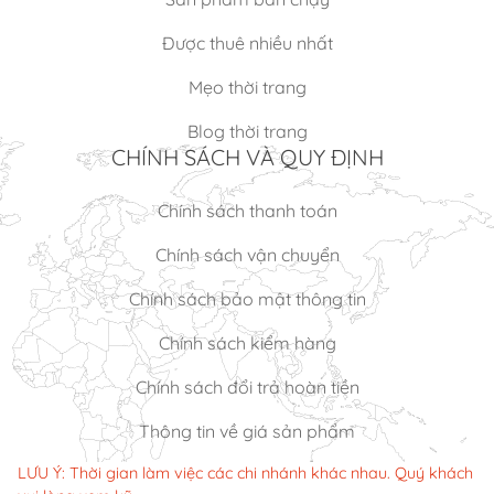
Được thuê nhiều nhất
Mẹo thời trang
Blog thời trang
CHÍNH SÁCH VÀ QUY ĐỊNH
Chính sách thanh toán
Chính sách vận chuyển
Chính sách bảo mật thông tin
Chính sách kiểm hàng
Chính sách đổi trả hoàn tiền
Thông tin về giá sản phẩm
LƯU Ý: Thời gian làm việc các chi nhánh khác nhau. Quý khách