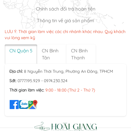
Chính sách đổi trả hoàn tiền
Thông tin về giá sản phẩm
LƯU Ý: Thời gian làm việc các chi nhánh khác nhau. Quý khách
vui lòng xem kỹ
CN Quận 5
CN Bình
CN Bình
Tân
Thạnh
Địa chỉ:
8 Nguyễn Thời Trung, Phường An Đông, TPHCM
Sđt:
0777.195.929 - 0974.230.324
Thời gian làm việc:
9:00 - 18:00 (Thứ 2 - Thứ 7)