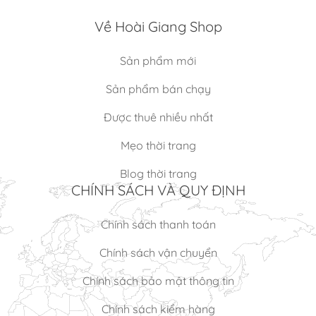
Về Hoài Giang Shop
Sản phẩm mới
Sản phẩm bán chạy
Được thuê nhiều nhất
Mẹo thời trang
Blog thời trang
CHÍNH SÁCH VÀ QUY ĐỊNH
Chính sách thanh toán
Chính sách vận chuyển
Chính sách bảo mật thông tin
Chính sách kiểm hàng