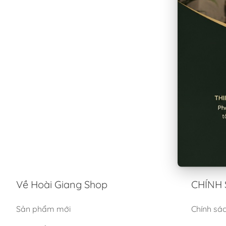
Về Hoài Giang Shop
CHÍNH 
Sản phẩm mới
Chính sá