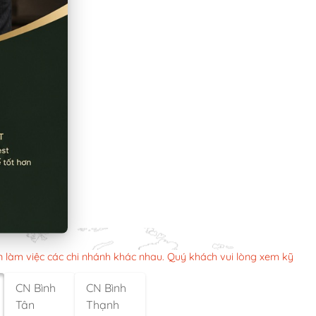
n làm việc các chi nhánh khác nhau. Quý khách vui lòng xem kỹ
CN Bình
CN Bình
Tân
Thạnh