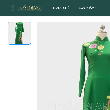
TRANG CHỦ
SẢN PHẨM
T