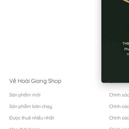
Về Hoài Giang Shop
CHÍNH 
Sản phẩm mới
Chính sá
Sản phẩm bán chạy
Chính sá
Được thuê nhiều nhất
Chính sác