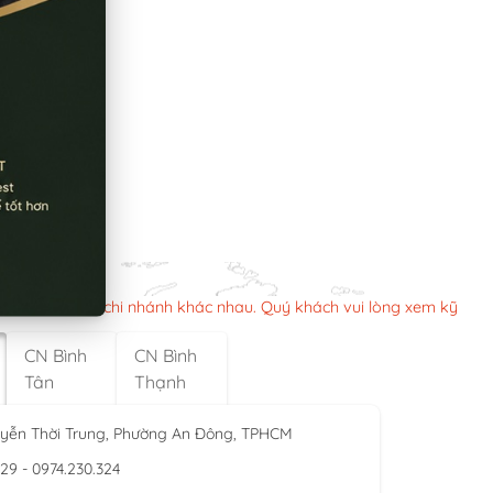
n làm việc các chi nhánh khác nhau. Quý khách vui lòng xem kỹ
CN Bình
CN Bình
Tân
Thạnh
yễn Thời Trung, Phường An Đông, TPHCM
929 - 0974.230.324