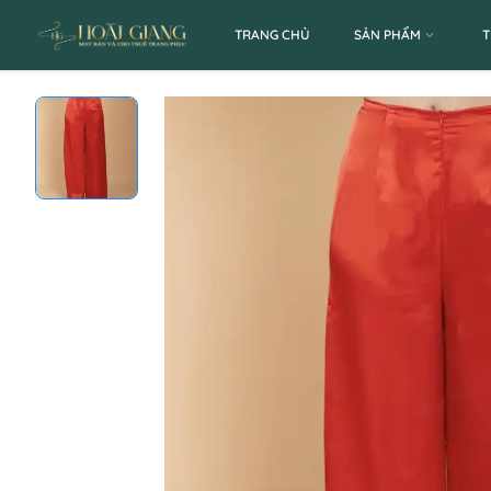
TRANG CHỦ
SẢN PHẨM
T