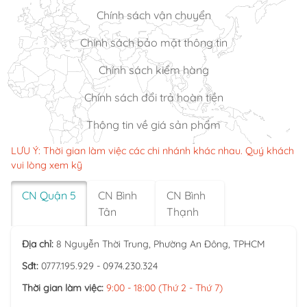
Chính sách vận chuyển
Chính sách bảo mật thông tin
Chính sách kiểm hàng
Chính sách đổi trả hoàn tiền
Thông tin về giá sản phẩm
LƯU Ý: Thời gian làm việc các chi nhánh khác nhau. Quý khách
vui lòng xem kỹ
CN Quận 5
CN Bình
CN Bình
Tân
Thạnh
Địa chỉ:
8 Nguyễn Thời Trung, Phường An Đông, TPHCM
Sđt:
0777.195.929 - 0974.230.324
Thời gian làm việc:
9:00 - 18:00 (Thứ 2 - Thứ 7)