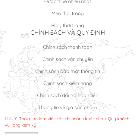
Được thuê nhiều nhất
Mẹo thời trang
Blog thời trang
CHÍNH SÁCH VÀ QUY ĐỊNH
Chính sách thanh toán
Chính sách vận chuyển
Chính sách bảo mật thông tin
Chính sách kiểm hàng
Chính sách đổi trả hoàn tiền
Thông tin về giá sản phẩm
LƯU Ý: Thời gian làm việc các chi nhánh khác nhau. Quý khách
vui lòng xem kỹ