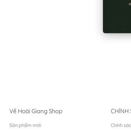
Về Hoài Giang Shop
CHÍNH 
Sản phẩm mới
Chính sá