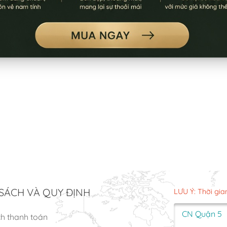
SÁCH VÀ QUY ĐỊNH
LƯU Ý: Thời gia
CN Quận 5
ch thanh toán