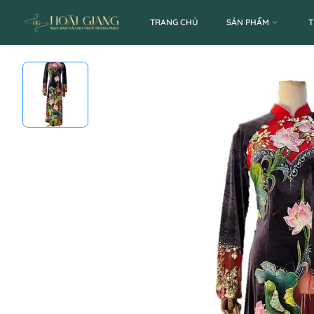
TRANG CHỦ
SẢN PHẨM
T