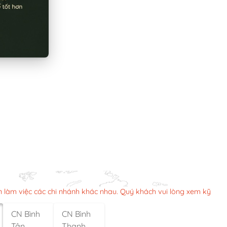
n làm việc các chi nhánh khác nhau. Quý khách vui lòng xem kỹ
CN Bình
CN Bình
Tân
Thạnh