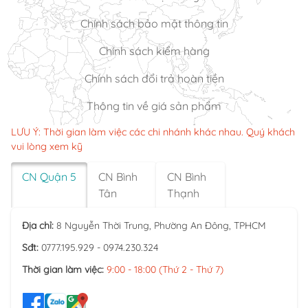
Chính sách bảo mật thông tin
Chính sách kiểm hàng
Chính sách đổi trả hoàn tiền
Thông tin về giá sản phẩm
LƯU Ý: Thời gian làm việc các chi nhánh khác nhau. Quý khách
vui lòng xem kỹ
CN Quận 5
CN Bình
CN Bình
Tân
Thạnh
Địa chỉ:
8 Nguyễn Thời Trung, Phường An Đông, TPHCM
Sđt:
0777.195.929 - 0974.230.324
Thời gian làm việc:
9:00 - 18:00 (Thứ 2 - Thứ 7)