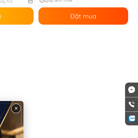
Quy định thuê
ê
Đặt mua
×