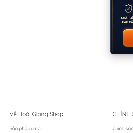
Về Hoài Giang Shop
CHÍNH 
Sản phẩm mới
Chính sá