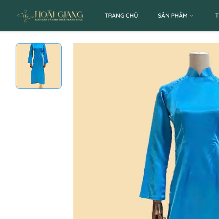
TRANG CHỦ
SẢN PHẨM
T