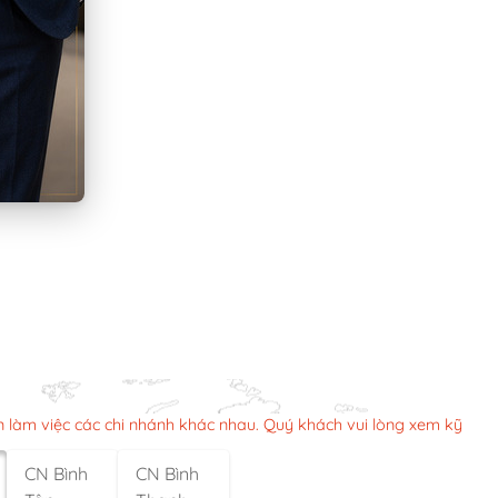
n làm việc các chi nhánh khác nhau. Quý khách vui lòng xem kỹ
CN Bình
CN Bình