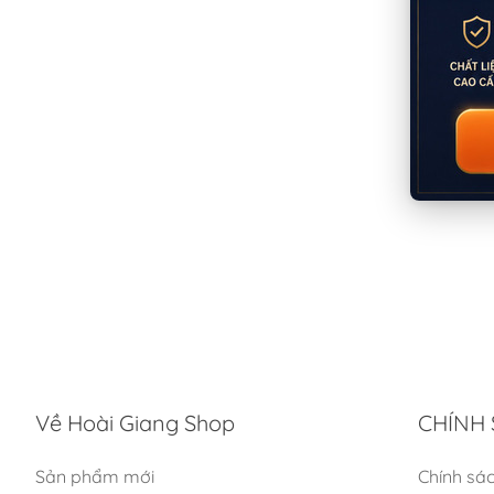
Về Hoài Giang Shop
CHÍNH 
Sản phẩm mới
Chính sá