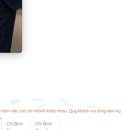
n làm việc các chi nhánh khác nhau. Quý khách vui lòng xem kỹ
CN Bình
CN Bình