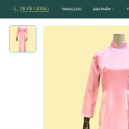
TRANG CHỦ
SẢN PHẨM
T