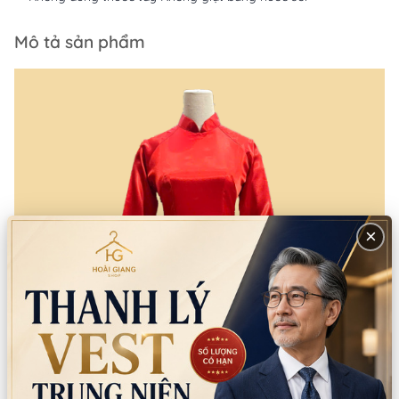
Mô tả sản phẩm
×