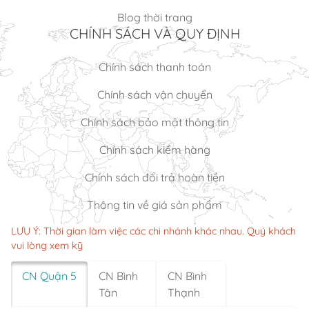
Blog thời trang
CHÍNH SÁCH VÀ QUY ĐỊNH
Chính sách thanh toán
Chính sách vận chuyển
Chính sách bảo mật thông tin
Chính sách kiểm hàng
Chính sách đổi trả hoàn tiền
Thông tin về giá sản phẩm
LƯU Ý: Thời gian làm việc các chi nhánh khác nhau. Quý khách
vui lòng xem kỹ
CN Quận 5
CN Bình
CN Bình
Tân
Thạnh