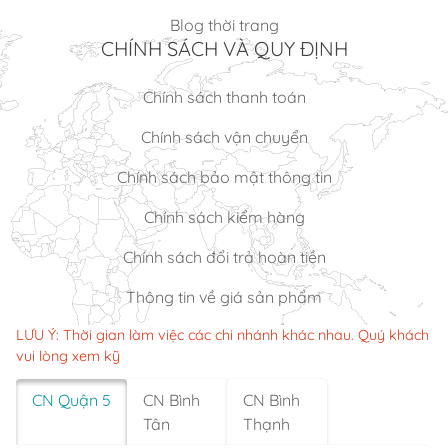
Blog thời trang
CHÍNH SÁCH VÀ QUY ĐỊNH
Chính sách thanh toán
Chính sách vận chuyển
Chính sách bảo mật thông tin
Chính sách kiểm hàng
Chính sách đổi trả hoàn tiền
Thông tin về giá sản phẩm
LƯU Ý: Thời gian làm việc các chi nhánh khác nhau. Quý khách
vui lòng xem kỹ
CN Quận 5
CN Bình
CN Bình
Tân
Thạnh