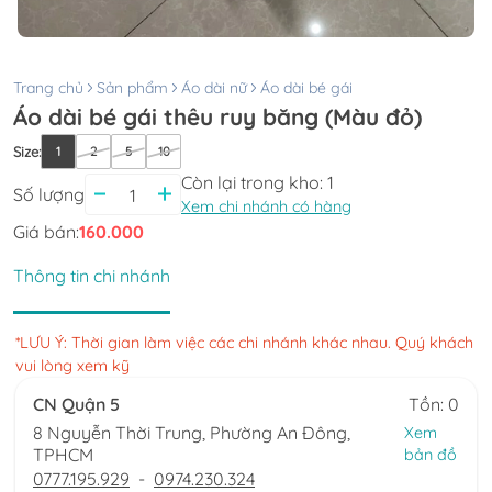
Trang chủ
Sản phẩm
Áo dài nữ
Áo dài bé gái
Áo dài bé gái thêu ruy băng (Màu đỏ)
Size
:
1
2
5
10
Còn lại trong kho:
1
Số lượng
Xem chi nhánh có hàng
Giá bán:
160.000
Thông tin chi nhánh
*LƯU Ý: Thời gian làm việc các chi nhánh khác nhau. Quý khách
vui lòng xem kỹ
CN Quận 5
Tồn: 0
8 Nguyễn Thời Trung, Phường An Đông,
Xem
TPHCM
bản đồ
0777.195.929
-
0974.230.324