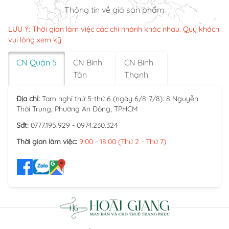
Thông tin về giá sản phẩm
LƯU Ý: Thời gian làm việc các chi nhánh khác nhau. Quý khách
vui lòng xem kỹ
CN Quận 5
CN Bình
CN Bình
Tân
Thạnh
Địa chỉ:
Tạm nghỉ thứ 5-thứ 6 (ngày 6/8-7/8): 8 Nguyễn
Thời Trung, Phường An Đông, TPHCM
Sđt:
0777.195.929 - 0974.230.324
Thời gian làm việc:
9:00 - 18:00 (Thứ 2 - Thứ 7)