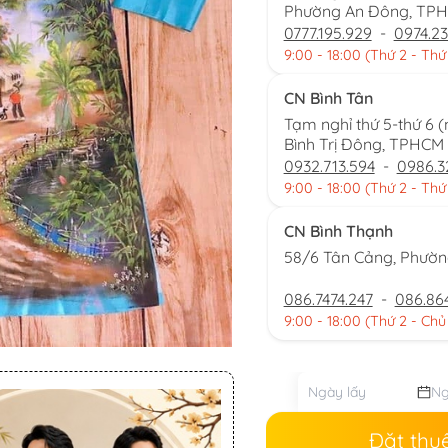
Phường An Đông, TP
0777.195.929
-
0974.23
9:00 - 18:00 (Thứ 2 - Thứ
CN Bình Tân
Tạm nghỉ thứ 5-thứ 6 
Bình Trị Đông, TPHCM
0932.713.594
-
0986.3
9:00 - 18:00 (Thứ 2 - Thứ
CN Bình Thạnh
58/6 Tân Cảng, Phườ
086.7474.247
-
086.86
9:00 - 18:00 (Thứ 2 - Chủ
Đặt thu