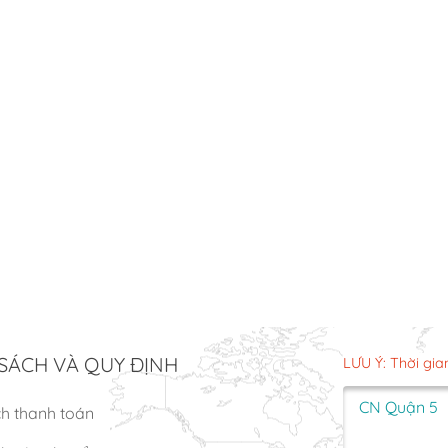
SÁCH VÀ QUY ĐỊNH
LƯU Ý: Thời gia
CN Quận 5
ch thanh toán