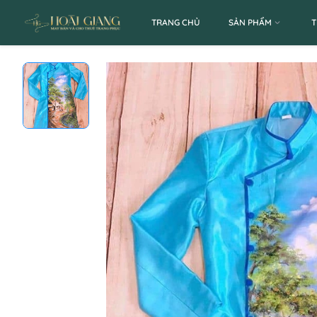
TRANG CHỦ
SẢN PHẨM
T