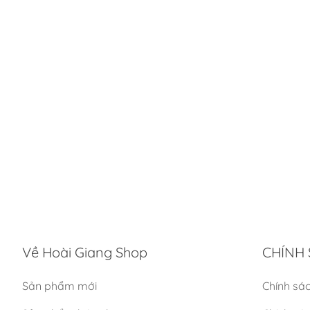
Về Hoài Giang Shop
CHÍNH 
Sản phẩm mới
Chính sá