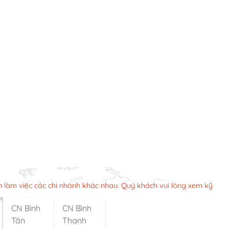
n làm việc các chi nhánh khác nhau. Quý khách vui lòng xem kỹ
CN Bình
CN Bình
Tân
Thạnh