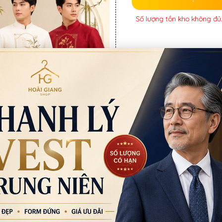
Số lượng tồn kho không đủ