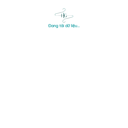
Đang tải dữ liệu...