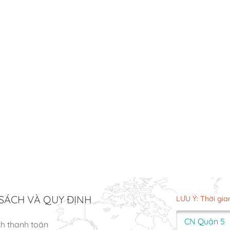
SÁCH VÀ QUY ĐỊNH
LƯU Ý: Thời gia
CN Quận 5
ch thanh toán