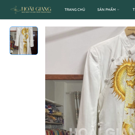
TRANG CHỦ
SẢN PHẨM
T