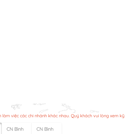
n làm việc các chi nhánh khác nhau. Quý khách vui lòng xem kỹ
CN Bình
CN Bình