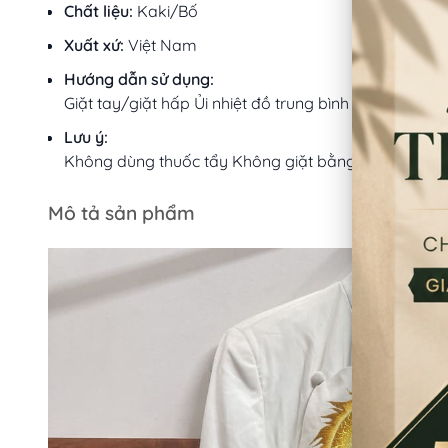
Chất liệu:
Kaki/Bố
Xuất xứ:
Việt Nam
Hướng dẫn sử dụng:
Giặt tay/giặt hấp Ủi nhiệt đồ trung bình
Lưu ý:
Không dùng thuốc tẩy Không giặt bằng nước sôi Khô
Mô tả sản phẩm