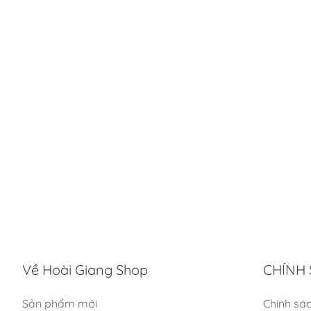
Về Hoài Giang Shop
CHÍNH 
Sản phẩm mới
Chính sá