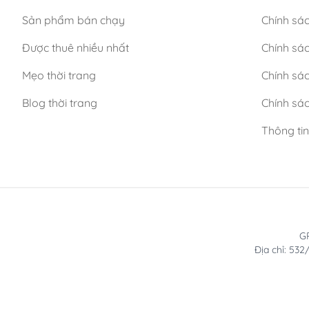
Sản phẩm bán chạy
Chính sá
Được thuê nhiều nhất
Chính sác
Mẹo thời trang
Chính sá
Blog thời trang
Chính sác
Thông ti
GP
Địa chỉ: 53