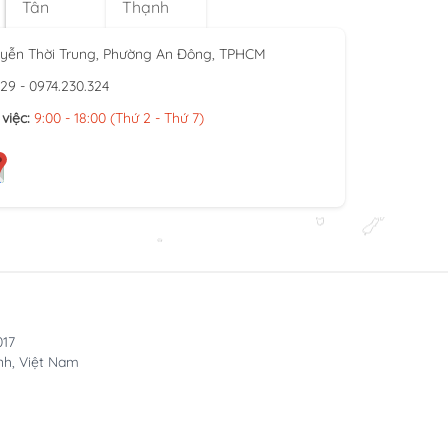
Tân
Thạnh
yễn Thời Trung, Phường An Đông, TPHCM
929 - 0974.230.324
việc:
9:00 - 18:00 (Thứ 2 - Thứ 7)
017
nh, Việt Nam