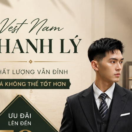
ng phơi ánh nắng trực tiếp