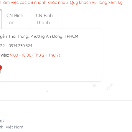
n làm việc các chi nhánh khác nhau. Quý khách vui lòng xem kỹ
CN Bình
CN Bình
Tân
Thạnh
yễn Thời Trung, Phường An Đông, TPHCM
929 - 0974.230.324
việc:
9:00 - 18:00 (Thứ 2 - Thứ 7)
017
nh, Việt Nam