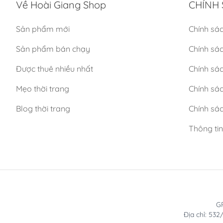
Về Hoài Giang Shop
CHÍNH 
Sản phẩm mới
Chính sá
Sản phẩm bán chạy
Chính sá
Được thuê nhiều nhất
Chính sác
Mẹo thời trang
Chính sá
Blog thời trang
Chính sác
Thông ti
GP
Địa chỉ: 53