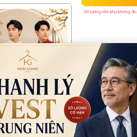
Số lượng tồn kho không đủ