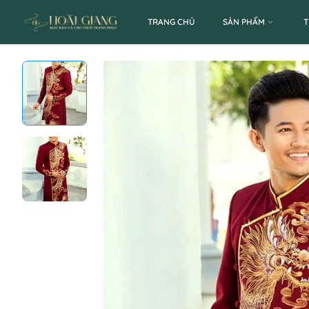
TRANG CHỦ
SẢN PHẨM
T