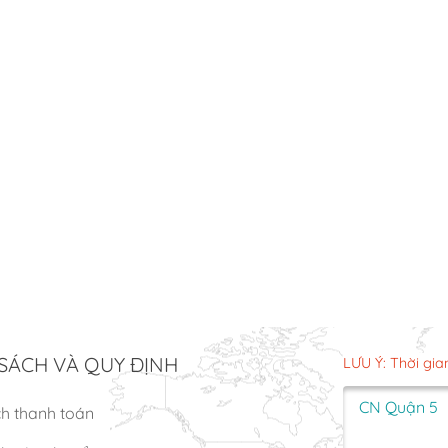
SÁCH VÀ QUY ĐỊNH
LƯU Ý: Thời gia
CN Quận 5
ch thanh toán