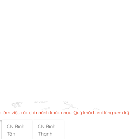
n làm việc các chi nhánh khác nhau. Quý khách vui lòng xem kỹ
CN Bình
CN Bình
Tân
Thạnh