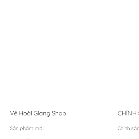
Về Hoài Giang Shop
CHÍNH 
Sản phẩm mới
Chính sá