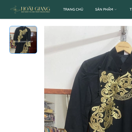
TRANG CHỦ
SẢN PHẨM
T