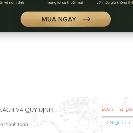
SÁCH VÀ QUY ĐỊNH
LƯU Ý: Thời gia
CN Quận 5
ch thanh toán