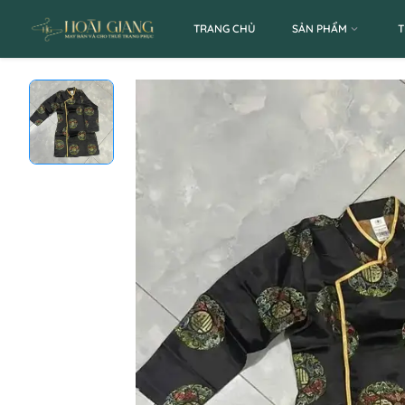
TRANG CHỦ
SẢN PHẨM
T