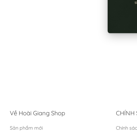
Về Hoài Giang Shop
CHÍNH 
Sản phẩm mới
Chính sá