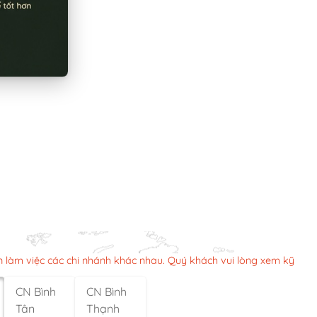
n làm việc các chi nhánh khác nhau. Quý khách vui lòng xem kỹ
CN Bình
CN Bình
Tân
Thạnh