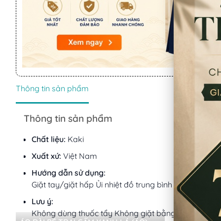
Thông tin sản phẩm
Thông tin sản phẩm
Chất liệu:
Kaki
Xuất xứ:
Việt Nam
Hướng dẫn sử dụng:
Giặt tay/giặt hấp Ủi nhiệt đồ trung bình
Lưu ý:
Không dùng thuốc tẩy Không giặt bằng nước sôi Khô