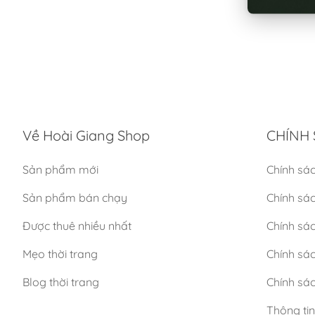
Về Hoài Giang Shop
CHÍNH 
Sản phẩm mới
Chính sá
Sản phẩm bán chạy
Chính sá
Được thuê nhiều nhất
Chính sác
Mẹo thời trang
Chính sá
Blog thời trang
Chính sác
Thông ti