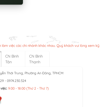
n làm việc các chi nhánh khác nhau. Quý khách vui lòng xem kỹ
CN Bình
CN Bình
Tân
Thạnh
yễn Thời Trung, Phường An Đông, TPHCM
929 - 0974.230.324
việc:
9:00 - 18:00 (Thứ 2 - Thứ 7)