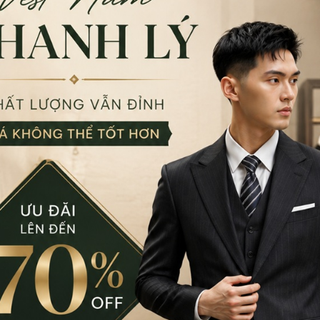
ng phơi ánh nắng trực tiếp