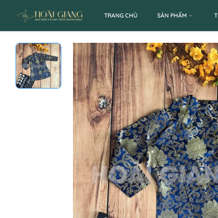
TRANG CHỦ
SẢN PHẨM
T