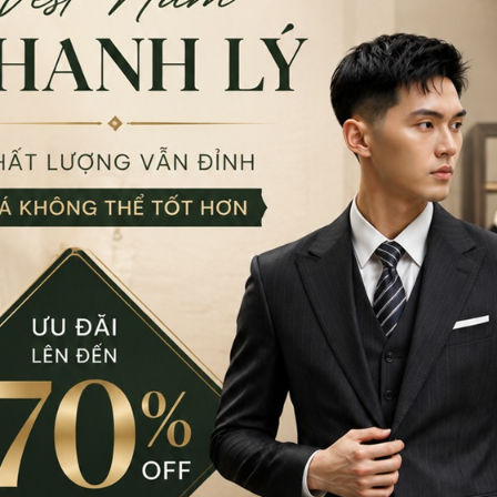
ng phơi ánh nắng trực tiếp