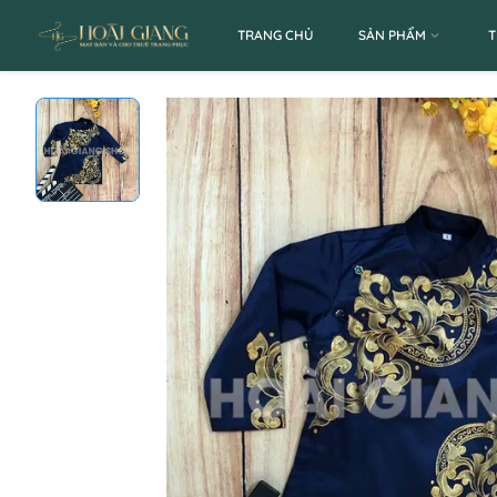
TRANG CHỦ
SẢN PHẨM
T