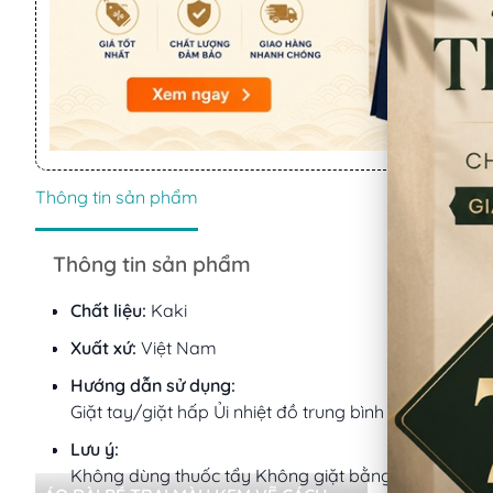
Thông tin sản phẩm
Thông tin sản phẩm
Chất liệu:
Kaki
Xuất xứ:
Việt Nam
Hướng dẫn sử dụng:
Giặt tay/giặt hấp Ủi nhiệt đồ trung bình
Lưu ý:
Không dùng thuốc tẩy Không giặt bằng nước sôi Khô