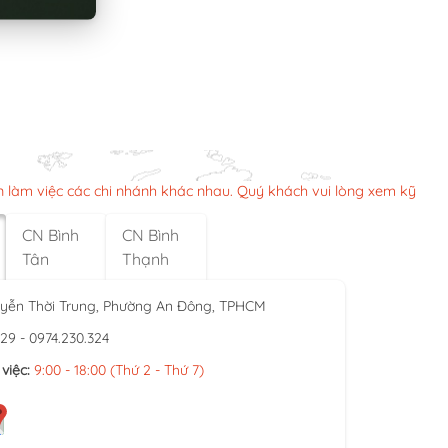
n làm việc các chi nhánh khác nhau. Quý khách vui lòng xem kỹ
CN Bình
CN Bình
Tân
Thạnh
yễn Thời Trung, Phường An Đông, TPHCM
929 - 0974.230.324
việc:
9:00 - 18:00 (Thứ 2 - Thứ 7)