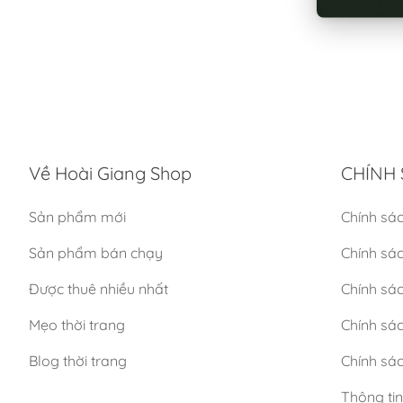
Về Hoài Giang Shop
CHÍNH 
Sản phẩm mới
Chính sá
Sản phẩm bán chạy
Chính sá
Được thuê nhiều nhất
Chính sác
Mẹo thời trang
Chính sá
Blog thời trang
Chính sác
Thông ti