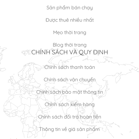
Sản phẩm bán chạy
Được thuê nhiều nhất
Mẹo thời trang
Blog thời trang
CHÍNH SÁCH VÀ QUY ĐỊNH
Chính sách thanh toán
Chính sách vận chuyển
Chính sách bảo mật thông tin
Chính sách kiểm hàng
Chính sách đổi trả hoàn tiền
Thông tin về giá sản phẩm