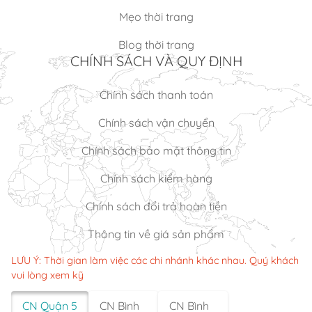
Mẹo thời trang
Blog thời trang
CHÍNH SÁCH VÀ QUY ĐỊNH
Chính sách thanh toán
Chính sách vận chuyển
Chính sách bảo mật thông tin
Chính sách kiểm hàng
Chính sách đổi trả hoàn tiền
Thông tin về giá sản phẩm
LƯU Ý: Thời gian làm việc các chi nhánh khác nhau. Quý khách
vui lòng xem kỹ
CN Quận 5
CN Bình
CN Bình