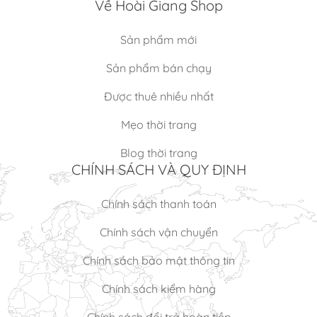
Về Hoài Giang Shop
Sản phẩm mới
Sản phẩm bán chạy
Được thuê nhiều nhất
Mẹo thời trang
Blog thời trang
CHÍNH SÁCH VÀ QUY ĐỊNH
Chính sách thanh toán
Chính sách vận chuyển
Chính sách bảo mật thông tin
Chính sách kiểm hàng
Chính sách đổi trả hoàn tiền