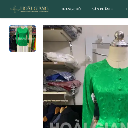
TRANG CHỦ
SẢN PHẨM
T