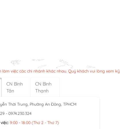
n làm việc các chi nhánh khác nhau. Quý khách vui lòng xem kỹ
CN Bình
CN Bình
Tân
Thạnh
yễn Thời Trung, Phường An Đông, TPHCM
929 - 0974.230.324
việc:
9:00 - 18:00 (Thứ 2 - Thứ 7)