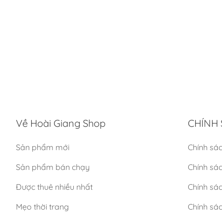
Về Hoài Giang Shop
CHÍNH 
Sản phẩm mới
Chính sá
Sản phẩm bán chạy
Chính sá
Được thuê nhiều nhất
Chính sác
Mẹo thời trang
Chính sá