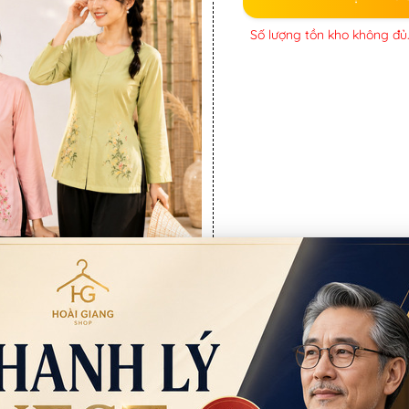
Số lượng tồn kho không đủ