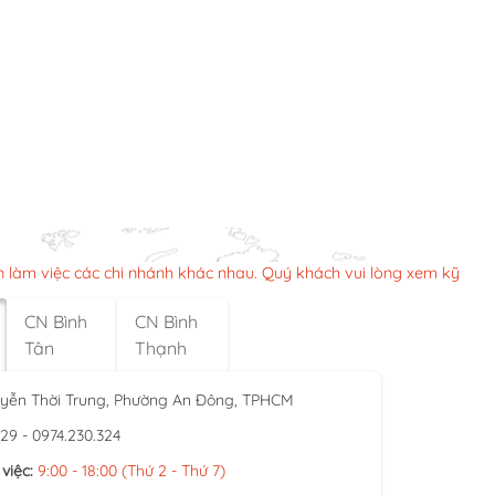
n làm việc các chi nhánh khác nhau. Quý khách vui lòng xem kỹ
CN Bình
CN Bình
Tân
Thạnh
yễn Thời Trung, Phường An Đông, TPHCM
929 - 0974.230.324
việc:
9:00 - 18:00 (Thứ 2 - Thứ 7)