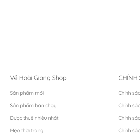
Về Hoài Giang Shop
CHÍNH 
Sản phẩm mới
Chính sá
Sản phẩm bán chạy
Chính sá
Được thuê nhiều nhất
Chính sác
Mẹo thời trang
Chính sá