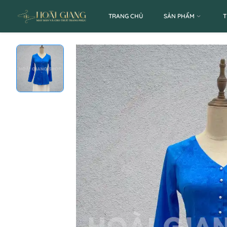
TRANG CHỦ
SẢN PHẨM
T