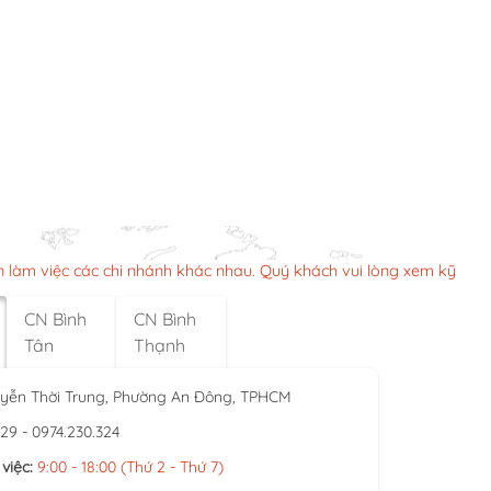
n làm việc các chi nhánh khác nhau. Quý khách vui lòng xem kỹ
CN Bình
CN Bình
Tân
Thạnh
yễn Thời Trung, Phường An Đông, TPHCM
929 - 0974.230.324
việc:
9:00 - 18:00 (Thứ 2 - Thứ 7)