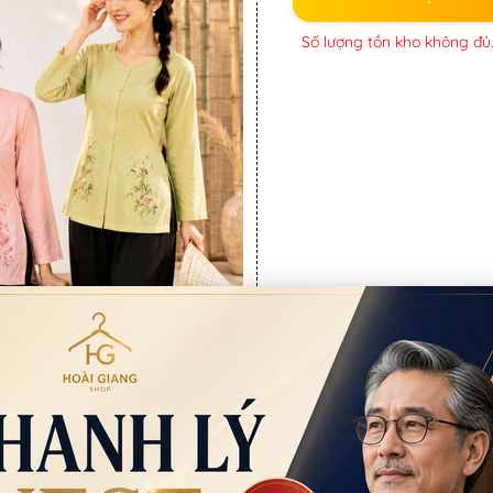
Số lượng tồn kho không đủ