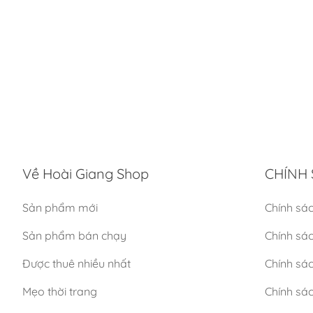
Về Hoài Giang Shop
CHÍNH 
Sản phẩm mới
Chính sá
Sản phẩm bán chạy
Chính sá
Được thuê nhiều nhất
Chính sác
Mẹo thời trang
Chính sá