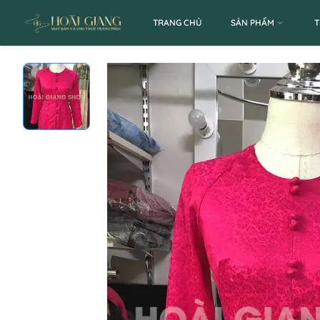
TRANG CHỦ
SẢN PHẨM
T