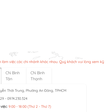
n làm việc các chi nhánh khác nhau. Quý khách vui lòng xem kỹ
CN Bình
CN Bình
Tân
Thạnh
yễn Thời Trung, Phường An Đông, TPHCM
929 - 0974.230.324
việc:
9:00 - 18:00 (Thứ 2 - Thứ 7)