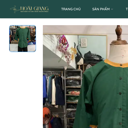
TRANG CHỦ
SẢN PHẨM
T