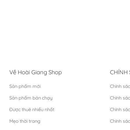
Về Hoài Giang Shop
CHÍNH 
Sản phẩm mới
Chính sá
Sản phẩm bán chạy
Chính sá
Được thuê nhiều nhất
Chính sác
Mẹo thời trang
Chính sá