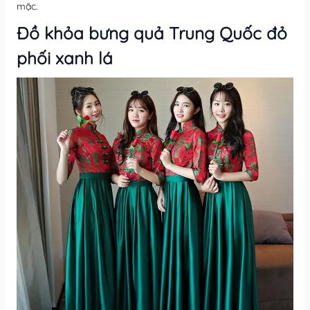
mặc.
Đồ khỏa bưng quả Trung Quốc đỏ
phối xanh lá