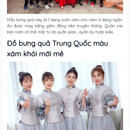
Mẫu bưng quả này là 1 dạng sườn xám cho nam ở dạng ngắn.
Áo được may bằng gấm đồng tiền truyền thống. Quần các
bạn nam có thể mặc tự do quần jean , quần âu hoặc kaki.
Đồ bưng quả Trung Quốc màu
xám khói mới mẻ