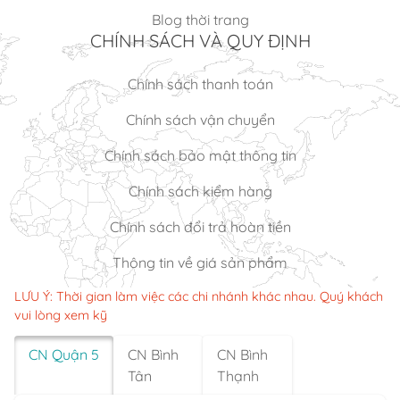
Blog thời trang
CHÍNH SÁCH VÀ QUY ĐỊNH
Chính sách thanh toán
Chính sách vận chuyển
Chính sách bảo mật thông tin
Chính sách kiểm hàng
Chính sách đổi trả hoàn tiền
Thông tin về giá sản phẩm
LƯU Ý: Thời gian làm việc các chi nhánh khác nhau. Quý khách
vui lòng xem kỹ
CN Quận 5
CN Bình
CN Bình
Tân
Thạnh