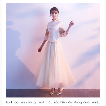
Áo khỏa màu vàng, một màu sắc hiện đại đang được nhiều