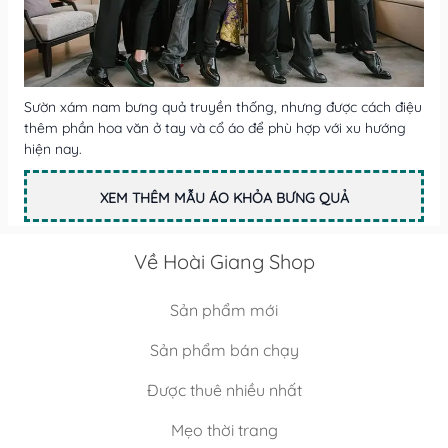
Sườn xám nam bưng quả truyền thống, nhưng được cách điệu
thêm phần hoa văn ở tay và cổ áo để phù hợp với xu hướng
hiện nay.
XEM THÊM MẪU ÁO KHỎA BƯNG QUẢ
Về Hoài Giang Shop
Sản phẩm mới
Sản phẩm bán chạy
Được thuê nhiều nhất
Mẹo thời trang