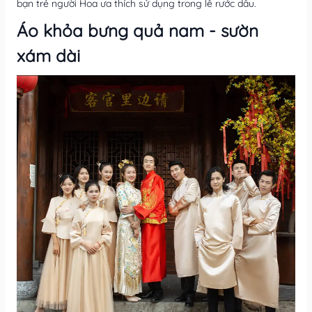
bạn trẻ người Hoa ưa thích sử dụng trong lễ rước dâu.
Áo khỏa bưng quả nam - sườn
xám dài