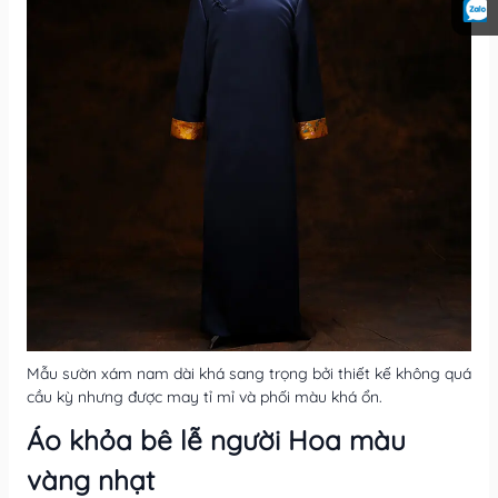
Mẫu sườn xám nam dài khá sang trọng bởi thiết kế không quá
cầu kỳ nhưng được may tỉ mỉ và phối màu khá ổn.
Áo khỏa bê lễ người Hoa màu
vàng nhạt