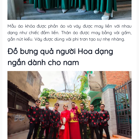
Mẫu áo khỏa được phần áo và váy được may liền với nhau
dạng như chiếc đầm liền. Thân áo được may bằng vải gấm,
gắn nút kiểu. Váy được dùng vải phi trơn tạo sự nhẹ nhàng.
Đồ bưng quả người Hoa dạng
ngắn dành cho nam