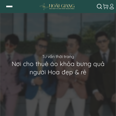
Tư vấn thời trang
Nơi cho thuê áo khỏa bưng quả
người Hoa đẹp & rẻ