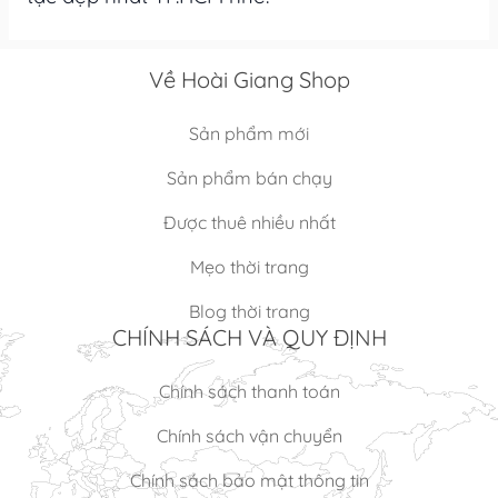
Về Hoài Giang Shop
Sản phẩm mới
Sản phẩm bán chạy
Được thuê nhiều nhất
Mẹo thời trang
Blog thời trang
CHÍNH SÁCH VÀ QUY ĐỊNH
Chính sách thanh toán
Chính sách vận chuyển
Chính sách bảo mật thông tin