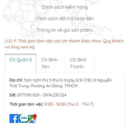
Chính sách kiểm hàng
Chính sách đổi trả hoàn tiền
Thông tin về giá sản phẩm
LƯU Ý: Thời gian làm việc các chi nhánh khác nhau. Quý khách
vui lòng xem kỹ
CN Quận 5
CN Bình
CN Bình
Tân
Thạnh
Địa chỉ:
Tạm nghỉ thứ 5-thứ 6 (ngày 6/8-7/8): 8 Nguyễn
Thời Trung, Phường An Đông, TPHCM
Sđt:
0777.195.929 - 0974.230.324
Thời gian làm việc:
9:00 - 18:00 (Thứ 2 - Thứ 7)