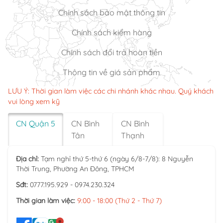
Chính sách bảo mật thông tin
Chính sách kiểm hàng
Chính sách đổi trả hoàn tiền
Thông tin về giá sản phẩm
LƯU Ý: Thời gian làm việc các chi nhánh khác nhau. Quý khách
vui lòng xem kỹ
CN Quận 5
CN Bình
CN Bình
Tân
Thạnh
Địa chỉ:
Tạm nghỉ thứ 5-thứ 6 (ngày 6/8-7/8): 8 Nguyễn
Thời Trung, Phường An Đông, TPHCM
Sđt:
0777.195.929 - 0974.230.324
Thời gian làm việc:
9:00 - 18:00 (Thứ 2 - Thứ 7)