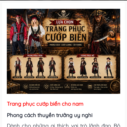
Trang phục cướp biển cho nam
Phong cách thuyền trưởng uy nghi
Dành cho những ai thích vai trò lãnh đạo. Bộ