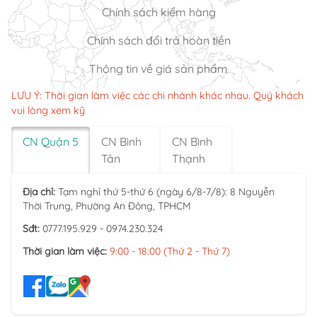
Chính sách kiểm hàng
Chính sách đổi trả hoàn tiền
Thông tin về giá sản phẩm
LƯU Ý: Thời gian làm việc các chi nhánh khác nhau. Quý khách
vui lòng xem kỹ
CN Quận 5
CN Bình
CN Bình
Tân
Thạnh
Địa chỉ:
Tạm nghỉ thứ 5-thứ 6 (ngày 6/8-7/8): 8 Nguyễn
Thời Trung, Phường An Đông, TPHCM
Sđt:
0777.195.929 - 0974.230.324
Thời gian làm việc:
9:00 - 18:00 (Thứ 2 - Thứ 7)